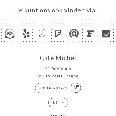
Je kunt ons ook vinden via…
Café Michel
21 Rue Viala
75015 Paris France
+33145787777
NL