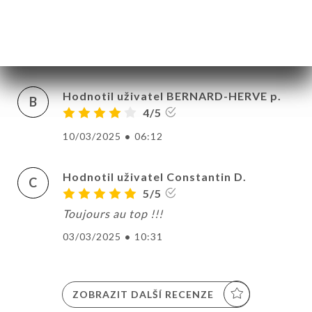
Hodnotil uživatel Corentine L.
C
5/5
07/04/2025
•
07:20
Hodnotil uživatel BERNARD-HERVE p.
B
4/5
10/03/2025
•
06:12
Hodnotil uživatel Constantin D.
C
5/5
Toujours au top !!!
03/03/2025
•
10:31
ZOBRAZIT DALŠÍ RECENZE