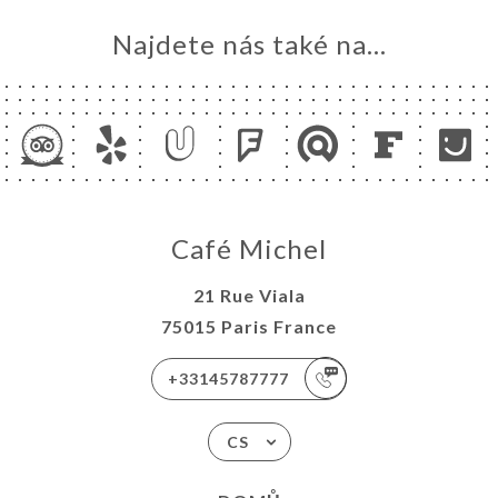
Najdete nás také na...
Café Michel
21 Rue Viala
75015 Paris France
+33145787777
CS