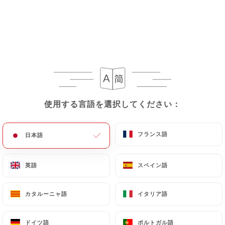
使用する言語を選択してください：
使用する言語を選択してください：
フランス語
フランス語
日本語
日本語
英語
英語
スペイン語
スペイン語
カタルーニャ語
カタルーニャ語
イタリア語
イタリア語
ドイツ語
ドイツ語
ポルトガル語
ポルトガル語