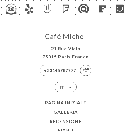
Café Michel
21 Rue Viala
75015 Paris France
+33145787777
IT
PAGINA INIZIALE
GALLERIA
RECENSIONE
MENU