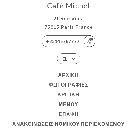
Café Michel
21 Rue Viala
75015 Paris France
+33145787777
EL
ΑΡΧΙΚΉ
ΦΩΤΟΓΡΑΦΊΕΣ
ΚΡΙΤΙΚΉ
ΜΕΝΟΎ
ΕΠΑΦΉ
ΑΝΑΚΟΙΝΏΣΕΙΣ ΝΟΜΙΚΟΎ ΠΕΡΙΕΧΟΜΈΝΟΥ